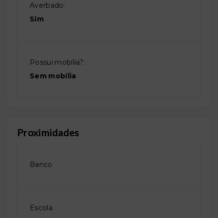
Averbado:
Sim
Possui mobília?:
Sem mobília
Proximidades
Banco
Escola