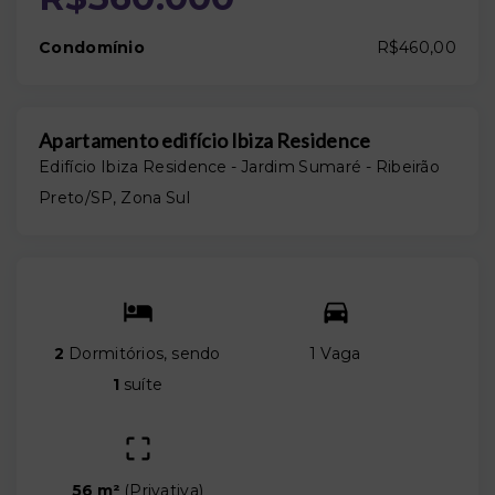
Condomínio
R$460,00
Apartamento edifício Ibiza Residence
Edifício Ibiza Residence -
Jardim Sumaré - Ribeirão
Preto/SP, Zona Sul
2
Dormitórios, sendo
1 Vaga
1
suíte
56 m²
(
Privativa
)