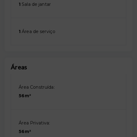
1
Sala de jantar
1
Área de serviço
Áreas
Área Construída:
56m²
Área Privativa:
56m²