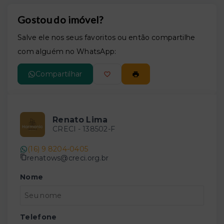
Gostou do imóvel?
Salve ele nos seus favoritos ou então compartilhe
com alguém no WhatsApp:
Compartilhar
Renato Lima
CRECI -
138502-F
(16) 9 8204-0405
renatows@creci.org.br
Nome
Telefone