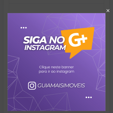
Playground
Portaria 24 horas
Portão Elétrico
Quadra poliesportiva
Sala de jogos