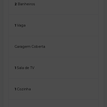
2
Banheiros
1
Vaga
Garagem Coberta
1
Sala de TV
1
Cozinha