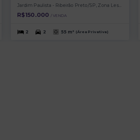
Jardim Paulista - Ribeirão Preto/SP, Zona Leste
R$150.000
/ 
VENDA
2
2
55 m²
(
Área Privativa
)