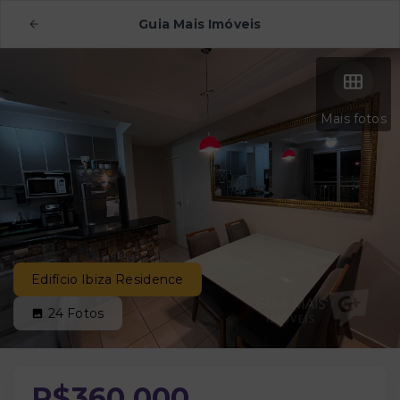
Guia Mais Imóveis
Mais fotos
Edifício Ibiza Residence
24
Fotos
R$360.000