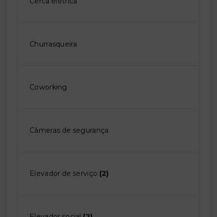
Cerca elétrica
Churrasqueira
Coworking
Câmeras de segurança
Elevador de serviço
(2)
Elevador social
(2)