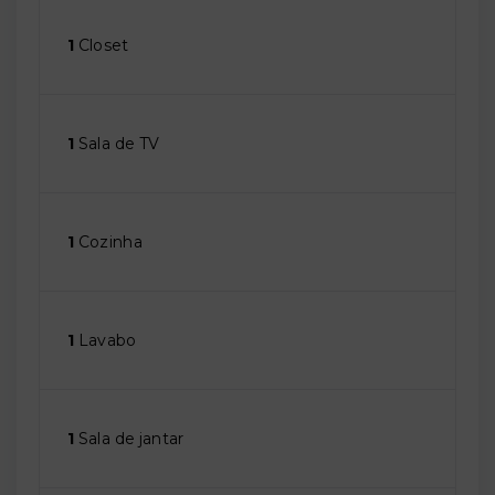
1
Closet
1
Sala de TV
1
Cozinha
1
Lavabo
1
Sala de jantar