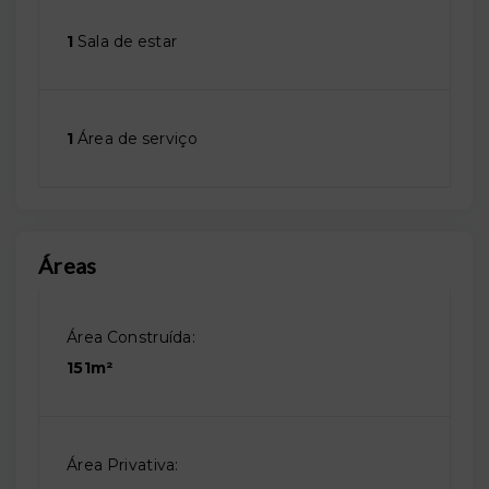
1
Sala de estar
1
Área de serviço
Áreas
Área Construída:
151m²
Área Privativa: