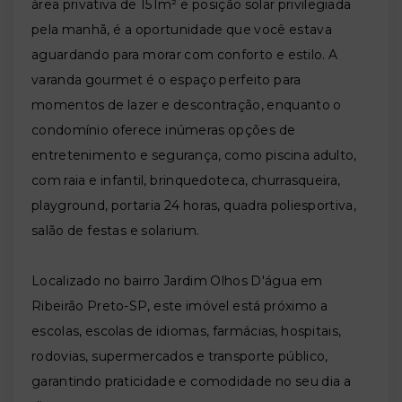
área privativa de 151m² e posição solar privilegiada
pela manhã, é a oportunidade que você estava
aguardando para morar com conforto e estilo. A
varanda gourmet é o espaço perfeito para
momentos de lazer e descontração, enquanto o
condomínio oferece inúmeras opções de
entretenimento e segurança, como piscina adulto,
com raia e infantil, brinquedoteca, churrasqueira,
playground, portaria 24 horas, quadra poliesportiva,
salão de festas e solarium.
Localizado no bairro Jardim Olhos D'água em
Ribeirão Preto-SP, este imóvel está próximo a
escolas, escolas de idiomas, farmácias, hospitais,
rodovias, supermercados e transporte público,
garantindo praticidade e comodidade no seu dia a