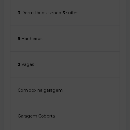
3
Dormitórios, sendo
3
suítes
5
Banheiros
2
Vagas
Com box na garagem
Garagem Coberta