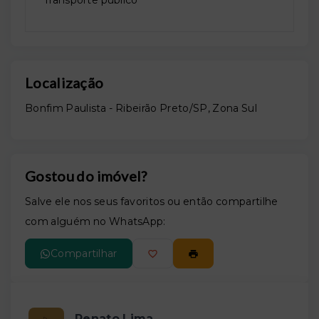
Transporte público
Localização
Bonfim Paulista - Ribeirão Preto/SP, Zona Sul
Gostou do imóvel?
Salve ele nos seus favoritos ou então compartilhe
com alguém no WhatsApp:
Compartilhar
Renato Lima