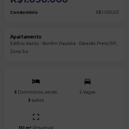
Condomínio
R$1.100,00
Apartamento
Edifício Kairós -
Bonfim Paulista - Ribeirão Preto/SP,
Zona Sul
3
Dormitórios, sendo
2 Vagas
3
suítes
151 m²
(
Privativa
)