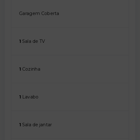
Garagem Coberta
1
Sala de TV
1
Cozinha
1
Lavabo
1
Sala de jantar