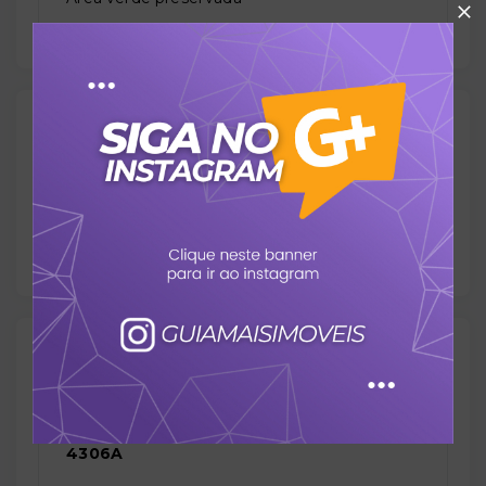
Valores
Aceita Financiamento:
Sim
Outras Informações
Referência:
4306A