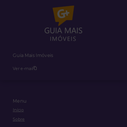
Guia Mais Imóveis
Ver e-mail
Menu
Início
Sobre