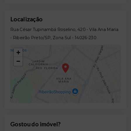
Localização
Rua César Tupinambá Roselino, 420 - Vila Ana Maria
- Ribeirão Preto/SP, Zona Sul
- 14026-230
+
−
Gostou do imóvel?
Leaflet