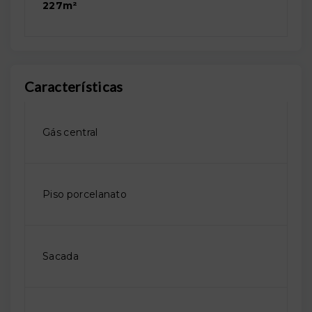
227m²
Características
Gás central
Piso porcelanato
Sacada