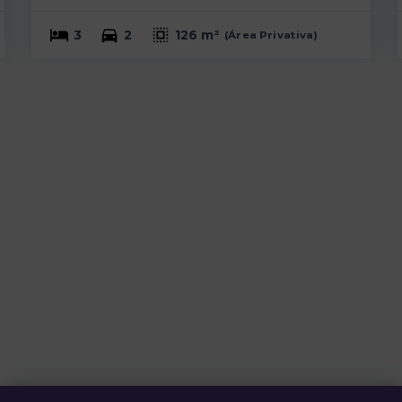
3
2
126 m²
(
Área Privativa
)