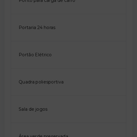
Ponto para carga de carro
Portaria 24 horas
Portão Elétrico
Quadra poliesportiva
Sala de jogos
Área verde preservada