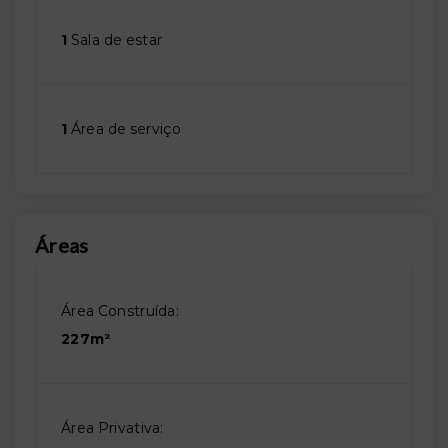
1
Sala de estar
1
Área de serviço
Áreas
Área Construída:
227m²
Área Privativa: