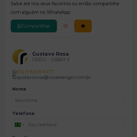
Salve ele nos seus favoritos ou então compartilhe
com alguém no WhatsApp:
Compartilhar
Gustavo Rosa
CRECI -
126801-F
(16) 9 8208-9477
gustavorosa@rosaerangel.com.br
Nome
Telefone