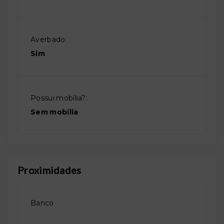
Averbado:
Sim
Possui mobília?:
Sem mobília
Proximidades
Banco