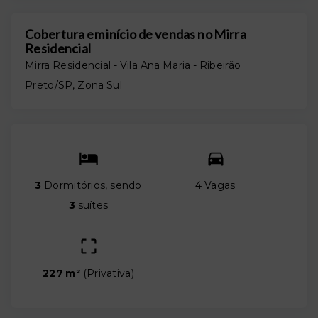
Cobertura em início de vendas no Mirra
Residencial
Mirra Residencial -
Vila Ana Maria - Ribeirão
Preto/SP, Zona Sul
3
Dormitórios, sendo
4 Vagas
3
suítes
227 m²
(
Privativa
)