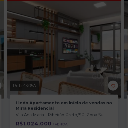
Ref.:
4305A
Lindo Apartamento em início de vendas no
Mirra Residencial
Vila Ana Maria - Ribeirão Preto/SP, Zona Sul
R$1.024.000
/ 
VENDA