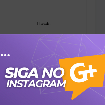
1
Lavabo