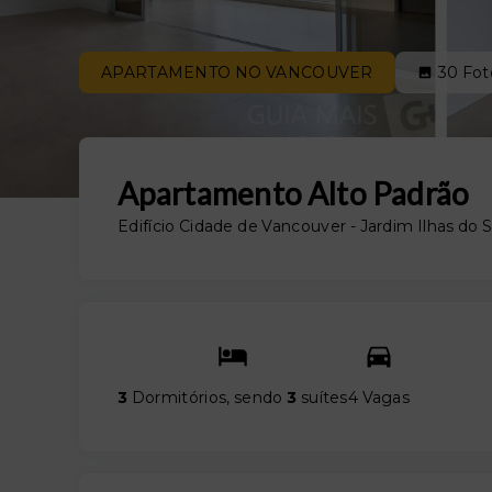
APARTAMENTO NO VANCOUVER
30
Fot
Apartamento Alto Padrão
Edifício Cidade de Vancouver -
Jardim Ilhas do S
3
Dormitórios, sendo
3
suítes
4 Vagas