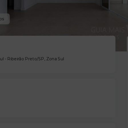
os
ul - Ribeirão Preto/SP, Zona Sul