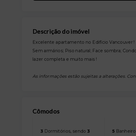
Descrição do imóvel
Excelente apartamento no Edifício Vancouver ! P
Sem armários; Piso natural; Face sombra; Condo
lazer completa e muito mais !
As informações estão sujeitas a alterações. Con
Cômodos
3
Dormitórios, sendo
3
5
Banheiro