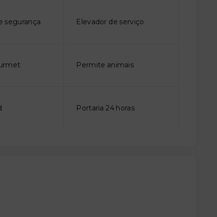
e segurança
Elevador de serviço
urmet
Permite animais
d
Portaria 24 horas