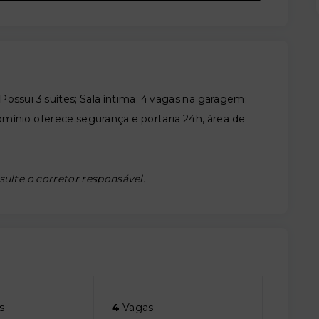
ossui 3 suítes; Sala íntima; 4 vagas na garagem;
mínio oferece segurança e portaria 24h, área de
sulte o corretor responsável.
s
4
Vagas