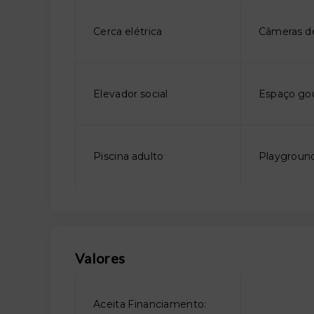
Cerca elétrica
Câmeras d
Elevador social
Espaço go
Piscina adulto
Playgroun
Valores
Aceita Financiamento: