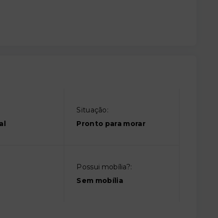
Situação:
al
Pronto para morar
Possui mobília?:
Sem mobília