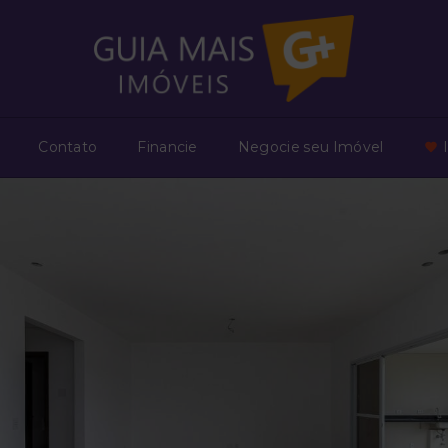
Contato
Financie
Negocie seu Imóvel