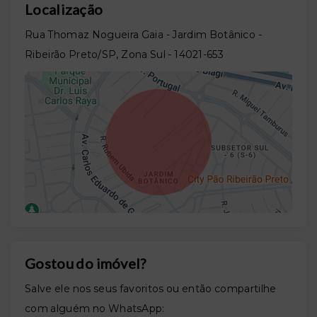
Localização
Rua Thomaz Nogueira Gaia - Jardim Botânico -
Ribeirão Preto/SP, Zona Sul
- 14021-653
Gostou do imóvel?
Leaflet
Salve ele nos seus favoritos ou então compartilhe
com alguém no WhatsApp: