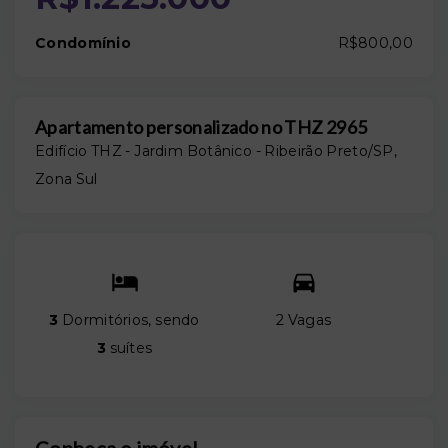
Condomínio
R$800,00
Apartamento personalizado no THZ 2965
Edifício THZ -
Jardim Botânico - Ribeirão Preto/SP,
Zona Sul
3
Dormitórios, sendo
2 Vagas
3
suítes