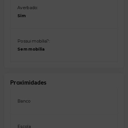
Averbado:
Sim
Possui mobília?:
Sem mobília
Proximidades
Banco
Escola