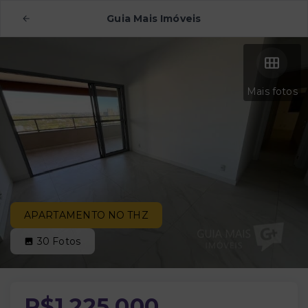
Guia Mais Imóveis
Mais fotos
APARTAMENTO NO THZ
30
Fotos
R$1.225.000