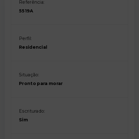
Referência:
5519A
Perfil:
Residencial
Situação:
Pronto para morar
Escriturado:
Sim