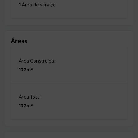
1
Área de serviço
Áreas
Área Construída:
132m²
Área Total:
132m²