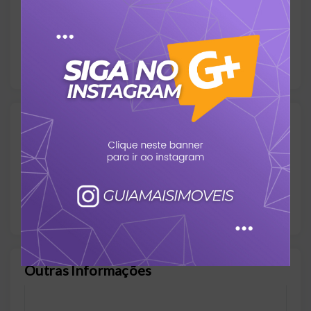
Solarium
Valores
Aceita Financiamento:
Sim
Outras Informações