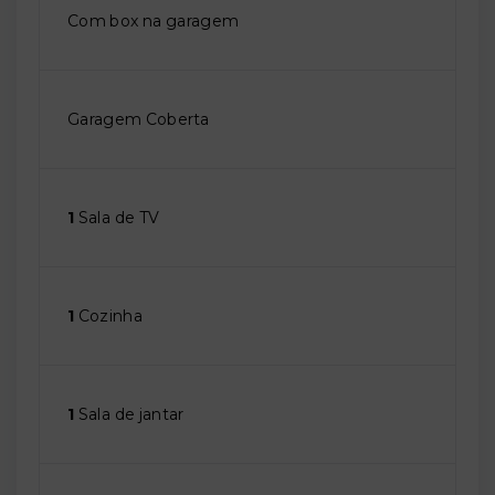
Com box na garagem
Garagem Coberta
1
Sala de TV
1
Cozinha
1
Sala de jantar