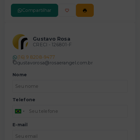
Compartilhar
Gustavo Rosa
CRECI -
126801-F
(16) 9 8208-9477
gustavorosa@rosaerangel.com.br
Nome
Telefone
E-mail