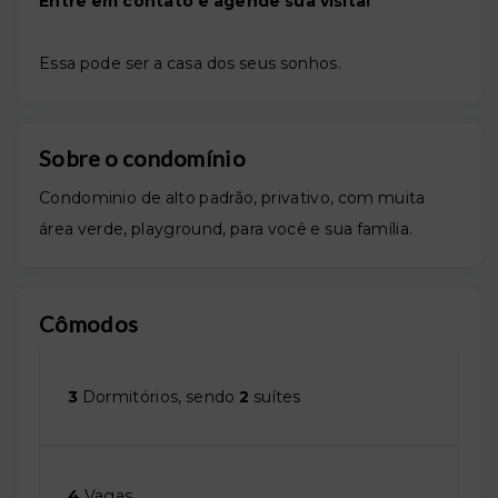
Entre em contato e agende sua visita!
Essa pode ser a casa dos seus sonhos.
Sobre o condomínio
Condominio de alto padrão, privativo, com muita
área verde, playground, para você e sua família.
Cômodos
3
Dormitórios, sendo
2
suítes
4
Vagas