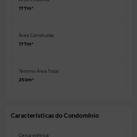
177m²
Área Construída:
177m²
Terreno Área Total:
250m²
Características do Condomínio
Cerca elétrica