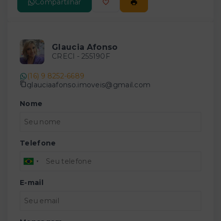
Compartilhar
Glaucia Afonso
CRECI -
255190F
(16) 9 8252-6689
glauciaafonso.imoveis@gmail.com
Nome
Telefone
E-mail