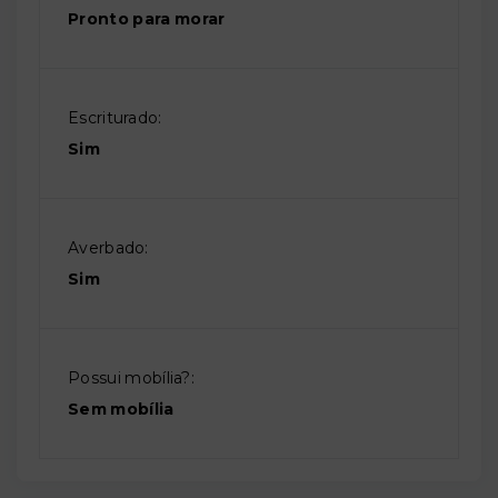
Pronto para morar
Escriturado:
Sim
Averbado:
Sim
Possui mobília?:
Sem mobília