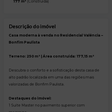
177 m²
(
Construída
)
Descrição do imóvel
Casa moderna à venda no Residencial Valência –
Bonfim Paulista
Terreno: 250 m² | Área construída: 177,15 m²
Descubra o conforto e a sofisticação desta casa de
alto padrão localizada em uma das regiões mais
valorizadas de Bonfim Paulista.
Destaques do imóvel:
1 Suíte Master no pavimento superior com