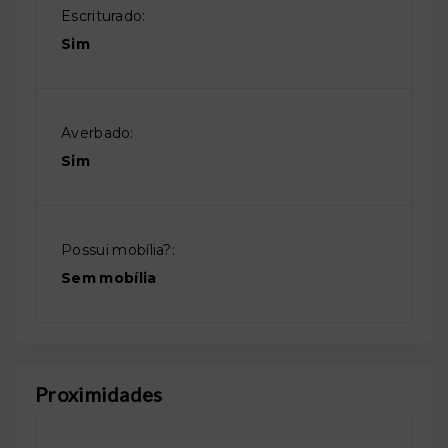
Escriturado:
Sim
Averbado:
Sim
Possui mobília?:
Sem mobília
Proximidades