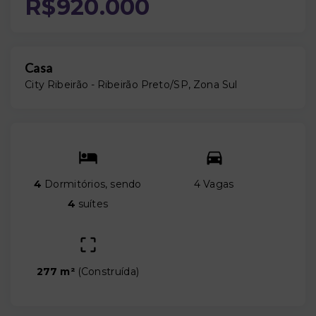
R$920.000
Casa
City Ribeirão - Ribeirão Preto/SP, Zona Sul
4
Dormitórios, sendo
4 Vagas
4
suítes
277 m²
(
Construída
)