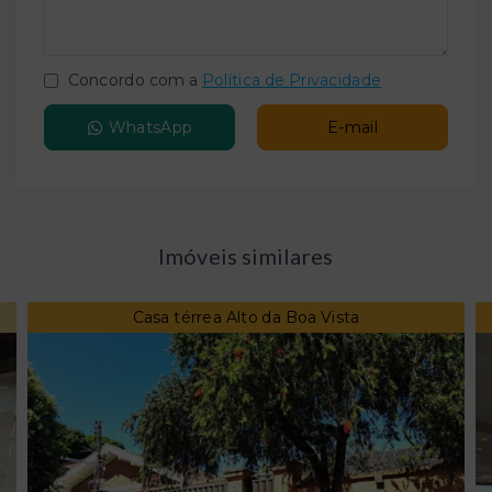
Concordo com a
Política de Privacidade
WhatsApp
E-mail
Imóveis similares
Casa térrea Alto da Boa Vista