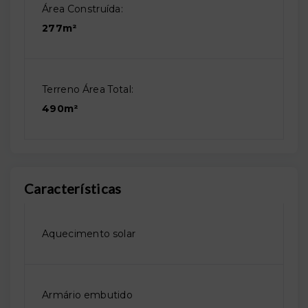
Área Construída:
277m²
Terreno Área Total:
490m²
Características
Aquecimento solar
Armário embutido