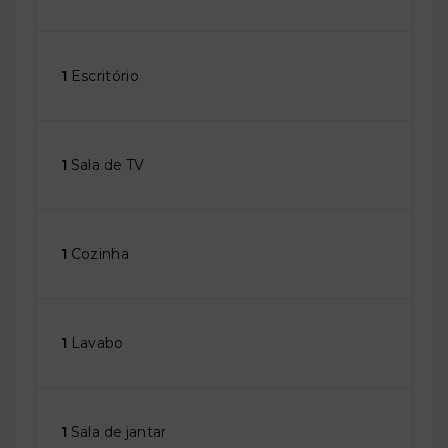
1
Escritório
1
Sala de TV
1
Cozinha
1
Lavabo
1
Sala de jantar