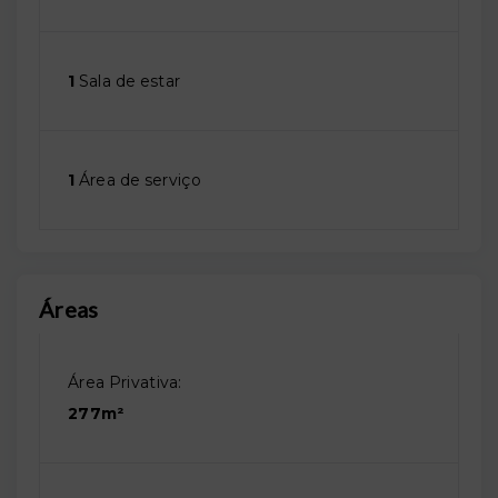
1
Sala de estar
1
Área de serviço
Áreas
Área Privativa:
277m²