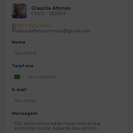
Glaucia Afonso
CRECI -
255190F
(16) 9 8252-6689
glauciaafonso.imoveis@gmail.com
Nome
Telefone
E-mail
Mensagem