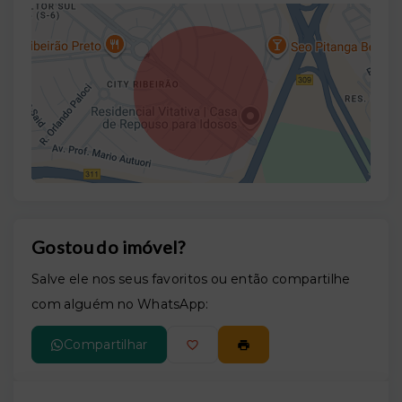
Gostou do imóvel?
Leaflet
Salve ele nos seus favoritos ou então compartilhe
com alguém no WhatsApp:
Compartilhar