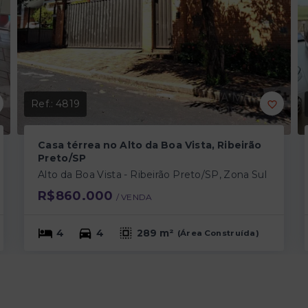
Ref.:
4819
Casa térrea no Alto da Boa Vista, Ribeirão
Preto/SP
Alto da Boa Vista - Ribeirão Preto/SP, Zona Sul
R$860.000
/ 
VENDA
4
4
289 m²
(
Área Construída
)