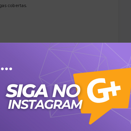
gas cobertas.