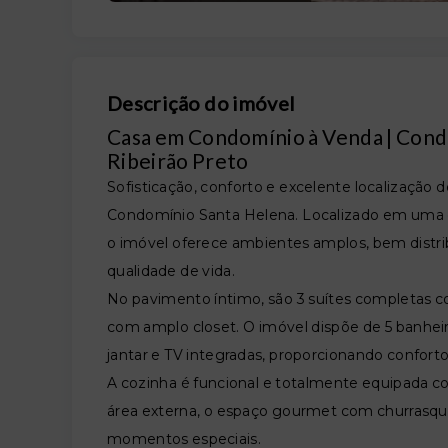
Descrição do imóvel
Casa em Condomínio à Venda | Condo
Ribeirão Preto
Sofisticação, conforto e excelente localização
Condomínio Santa Helena. Localizado em uma d
o imóvel oferece ambientes amplos, bem distrib
qualidade de vida.
No pavimento íntimo, são 3 suítes completas c
com amplo closet. O imóvel dispõe de 5 banheiros
jantar e TV integradas, proporcionando conforto 
A cozinha é funcional e totalmente equipada co
área externa, o espaço gourmet com churrasquei
momentos especiais.