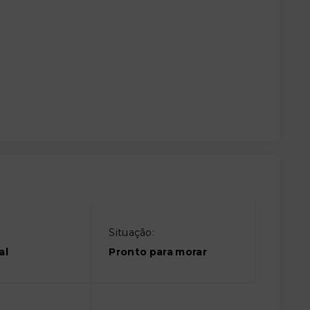
Situação:
al
Pronto para morar