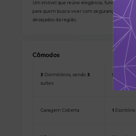
Um imóvel que reúne elegância, funcionalidade
para quem busca viver com segurança, confort
desejados da região.
Cômodos
3
Dormitórios, sendo
3
5
Banheiro
suítes
Garagem Coberta
1
Escritório