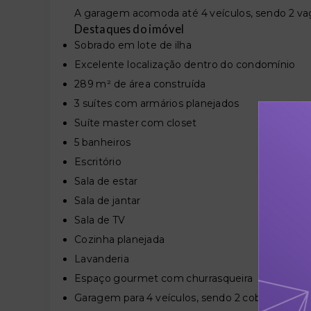
A garagem acomoda até 4 veículos, sendo 2 va
Destaques do imóvel
Sobrado em lote de ilha
Excelente localização dentro do condomínio
289 m² de área construída
3 suítes com armários planejados
Suíte master com closet
5 banheiros
Escritório
Sala de estar
Sala de jantar
Sala de TV
Cozinha planejada
Lavanderia
Espaço gourmet com churrasqueira
Garagem para 4 veículos, sendo 2 cobertas