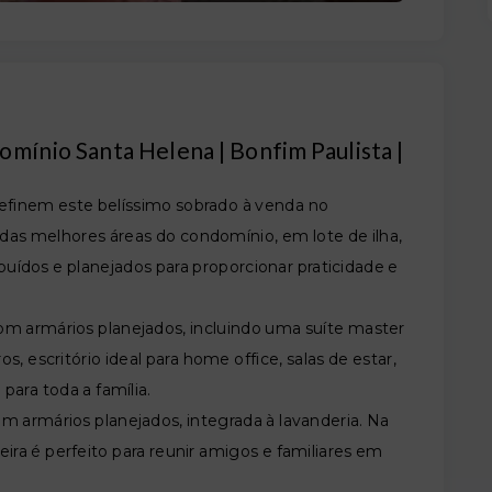
mínio Santa Helena | Bonfim Paulista |
 definem este belíssimo sobrado à venda no
as melhores áreas do condomínio, em lote de ilha,
uídos e planejados para proporcionar praticidade e
om armários planejados, incluindo uma suíte master
, escritório ideal para home office, salas de estar,
para toda a família.
m armários planejados, integrada à lavanderia. Na
ra é perfeito para reunir amigos e familiares em