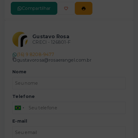
Compartilhar
Gustavo Rosa
CRECI -
126801-F
(16) 9 8208-9477
gustavorosa@rosaerangel.com.br
Nome
Telefone
E-mail