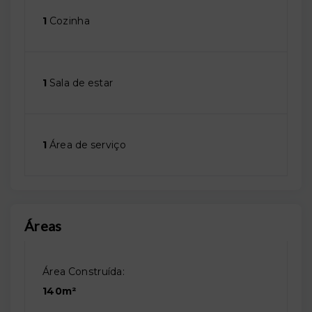
1
Cozinha
1
Sala de estar
1
Área de serviço
Áreas
Área Construída:
140m²