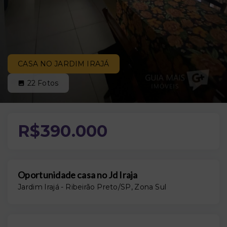
CASA NO JARDIM IRAJÁ
22
Fotos
R$390.000
Oportunidade casa no Jd Iraja
Jardim Irajá - Ribeirão Preto/SP, Zona Sul