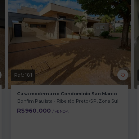
Ref.:
181
Casa moderna no Condomínio San Marco
Bonfim Paulista - Ribeirão Preto/SP, Zona Sul
R$960.000
/ 
VENDA