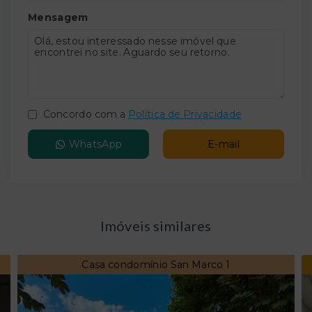
Mensagem
Concordo com a
Política de Privacidade
WhatsApp
E-mail
Imóveis similares
Casa condomínio San Marco 1