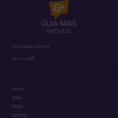
Guia Mais Imóveis
Ver e-mail
Menu
Início
Sobre
Contato