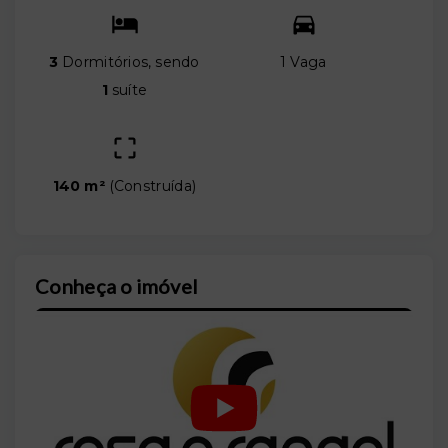
3
Dormitórios, sendo
1 Vaga
1
suíte
140 m²
(
Construída
)
Conheça o imóvel