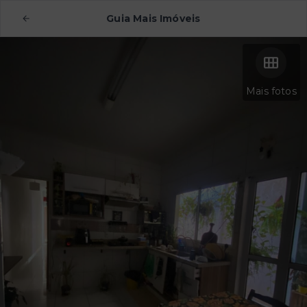
Guia Mais Imóveis
Mais fotos