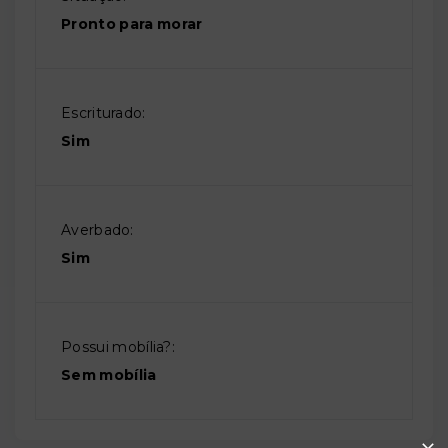
Pronto para morar
Escriturado:
Sim
Averbado:
Sim
Possui mobília?:
Sem mobília