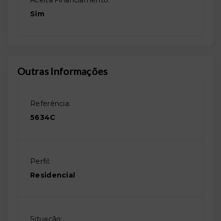
Aceita Financiamento:
Sim
Outras Informações
Referência:
5634C
Perfil:
Residencial
Situação: