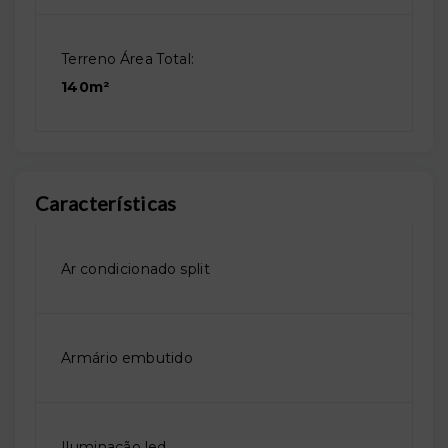
Terreno Área Total:
140m²
Características
Ar condicionado split
Armário embutido
Iluminação led