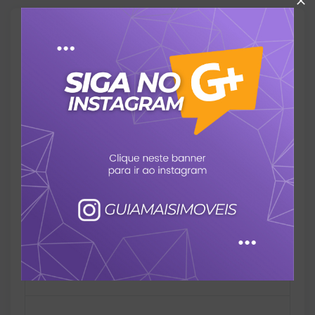
Proximidades
Banco
Escola
Escola de idioma
Faculdade