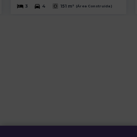
3
4
151 m²
(
Área Construída
)