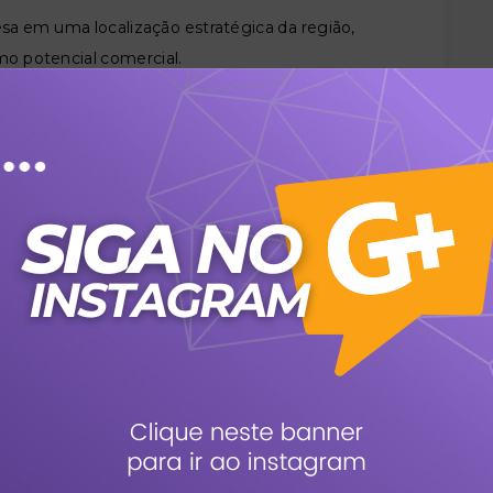
sa em uma localização estratégica da região,
mo potencial comercial.
a Total: