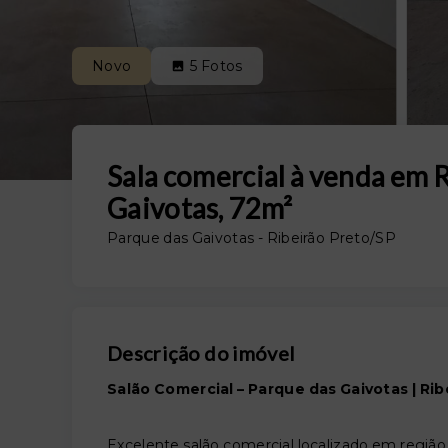
Novo
5
Fotos
Sala comercial à venda em 
Gaivotas, 72m²
Parque das Gaivotas - Ribeirão Preto/SP
Descrição do imóvel
Salão Comercial – Parque das Gaivotas | Rib
Excelente salão comercial localizado em região e