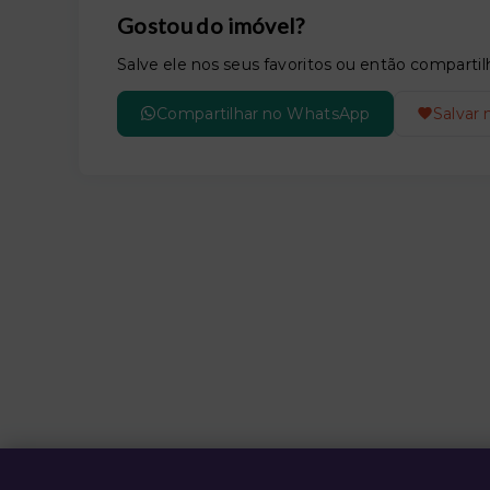
Gostou do imóvel?
Salve ele nos seus favoritos ou então compar
Compartilhar no WhatsApp
Salvar 