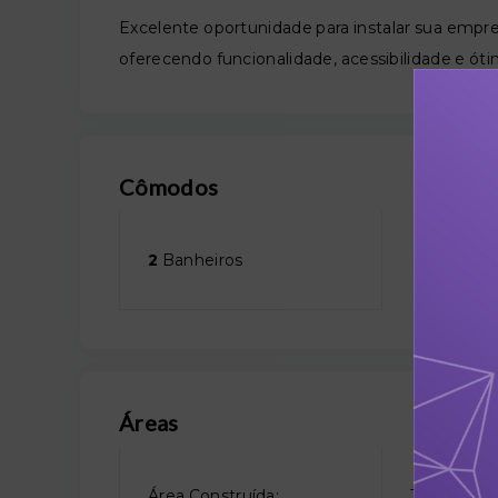
Excelente oportunidade para instalar sua empre
oferecendo funcionalidade, acessibilidade e óti
Cômodos
2
Banheiros
Áreas
Área Construída:
Terreno Áre