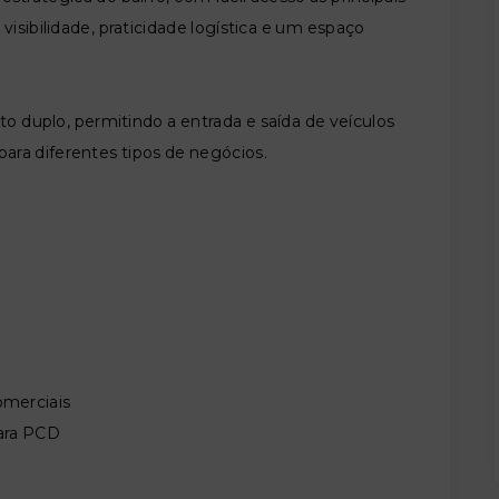
visibilidade, praticidade logística e um espaço
to duplo, permitindo a entrada e saída de veículos
para diferentes tipos de negócios.
omerciais
para PCD