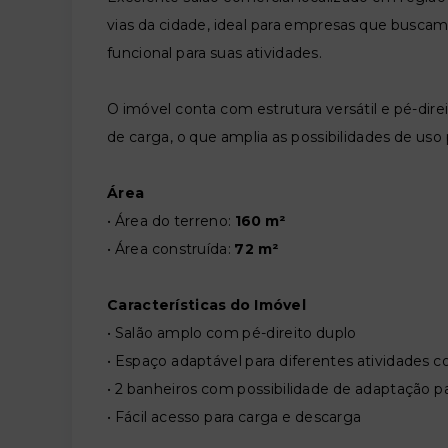
vias da cidade, ideal para empresas que buscam 
funcional para suas atividades.
O imóvel conta com estrutura versátil e pé-direi
de carga, o que amplia as possibilidades de uso 
Área
• Área do terreno:
160 m²
• Área construída:
72 m²
Características do Imóvel
• Salão amplo com pé-direito duplo
• Espaço adaptável para diferentes atividades c
• 2 banheiros com possibilidade de adaptação 
• Fácil acesso para carga e descarga