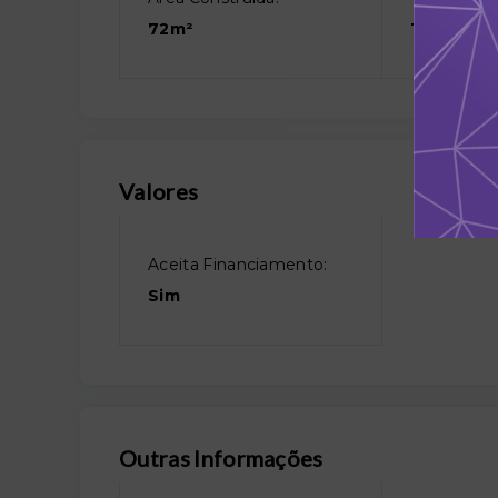
72m²
160m²
Valores
Aceita Financiamento:
Sim
Outras Informações