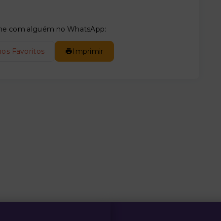
tilhe com alguém no WhatsApp:
nos Favoritos
Imprimir