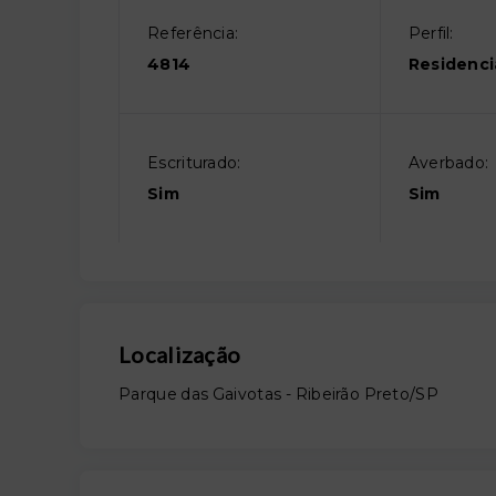
Referência:
Perfil:
4814
Residenci
Escriturado:
Averbado:
Sim
Sim
Localização
Parque das Gaivotas - Ribeirão Preto/SP