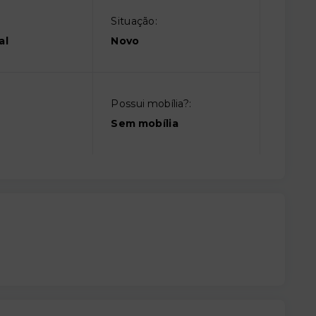
Situação:
al
Novo
Possui mobília?:
Sem mobília