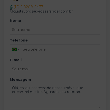
(16) 9 8208-9477
gustavorosa@rosaerangel.com.br
Nome
Telefone
E-mail
Mensagem