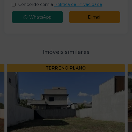
Concordo com a
Política de Privacidade
WhatsApp
E-mail
Imóveis similares
TERRENO PLANO