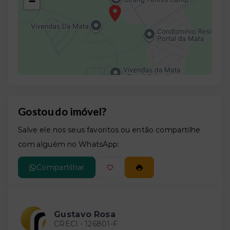
−
Gostou do imóvel?
Leaflet
Salve ele nos seus favoritos ou então compartilhe
com alguém no WhatsApp:
Compartilhar
Gustavo Rosa
CRECI -
126801-F