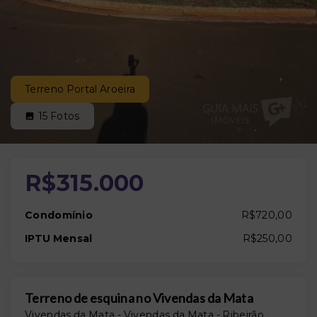
Terreno Portal Aroeira
15
Fotos
R$315.000
Condomínio
R$720,00
IPTU Mensal
R$250,00
Terreno de esquina no Vivendas da Mata
Vivendas da Mata -
Vivendas da Mata - Ribeirão