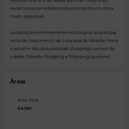
vista panorâmica da cidade além de muita área
verde nas proximidades proporcionando um clima
muito agradável.
Localização extremamente estratégica no principal
vetor de crescimento da zona sula de Ribeirão Preto
e próximo dos dois principais shoppings centers da
cidade (Ribeirão Shopping e Shopping Iguatemi).
Áreas
Área Total:
443m²