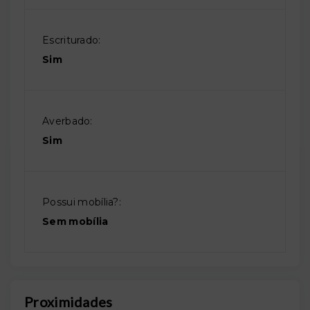
Escriturado:
Sim
Averbado:
Sim
Possui mobília?:
Sem mobília
Proximidades