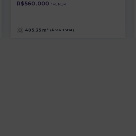
R$560.000
/ 
VENDA
405,35 m²
(
Área Total
)