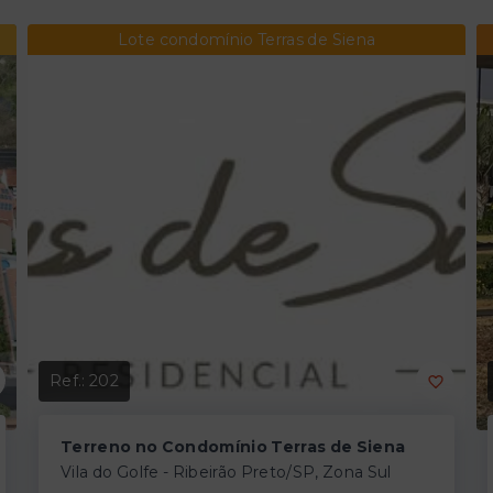
Lote condomínio Terras de Siena
Ref.:
202
Terreno no Condomínio Terras de Siena
Vila do Golfe - Ribeirão Preto/SP, Zona Sul